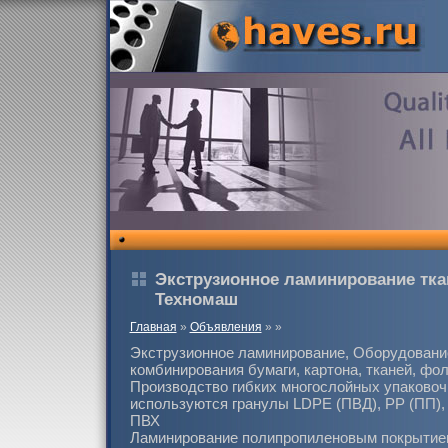
Экструзионное ламинирование тка
Техномаш
Главная
»
Объявления
»
»
Экструзионное ламинирование, Оборудовани
комбинирования бумаги, картона, тканей, фо
Производство гибких многослойных упаково
используются гранулы LDPE (ПВД), PP (ПП),
ПВХ
Ламинирование полипропиленовым покрытие