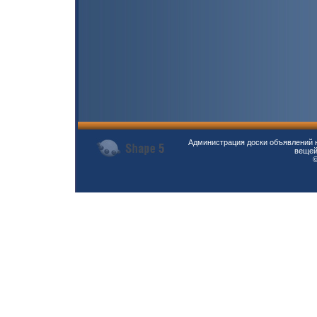
Администрация доски объявлений н
вещей