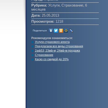
Рубрика:
Услуги, Страхование, 6
месяцев
Дата:
25.05.2013
Просмотров:
1218
Поделиться
Рекомендуем ознакомиться:
Услуги страхового агента
Предлагаем все виды страхования
2аф53; 23вф-м; 24вф-м продажа
Страхование
Каско со скидкой до 20%