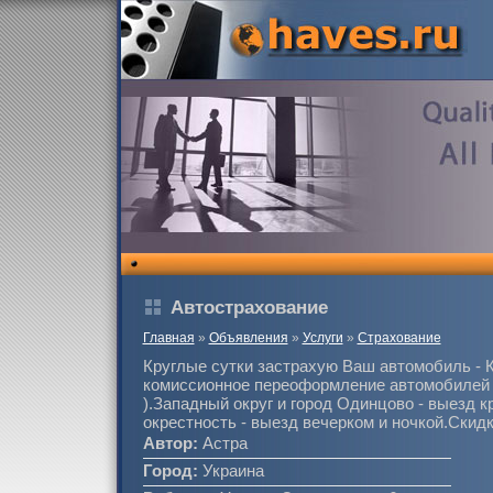
Автострахование
Главная
»
Объявления
»
Услуги
»
Страхование
Круглые сутки застрахую Ваш автомобиль -
комиссионное переоформление автомобилей (
).Западный округ и город Одинцово - выезд к
окрестность - выезд вечерком и ночкой.Скидк
Автор:
Астра
Город:
Украина