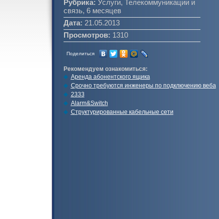
Рубрика:
Услуги, Телекоммуникации и
связь, 6 месяцев
Дата:
21.05.2013
Просмотров:
1310
Поделиться
Рекомендуем ознакомиться:
Аренда абонентского ящика
Срочно требуются инженеры по подключению веба
2333
Alarm&Switch
Структурированные кабельные сети